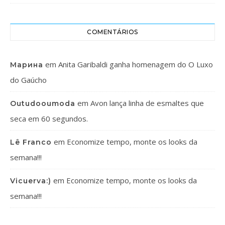
COMENTÁRIOS
em
Anita Garibaldi ganha homenagem do O Luxo
Марина
do Gaúcho
em
Avon lança linha de esmaltes que
Outudooumoda
seca em 60 segundos.
em
Economize tempo, monte os looks da
Lê Franco
semana!!!
em
Economize tempo, monte os looks da
Vicuerva:)
semana!!!