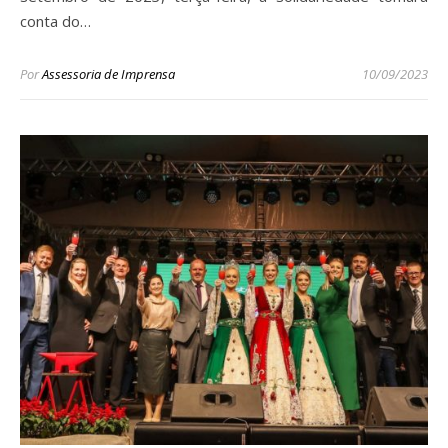
conta do…
Por
Assessoria de Imprensa
10/09/2023